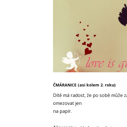
ČMÁRANICE (asi kolem 2. roku)
Dítě má radost, že po sobě může z
omezovat jen
na papír.