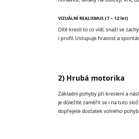
VIZUÁLNÍ REALISMUS (7 – 12 let)
Dítě kreslí to co vidí, snaží se za
i profil. Ustupuje hravost a spontá
2) Hrubá motorika
Základní pohyby při kreslení a nás
je důležité zaměřit se i na tuto sl
dopřejete dostatek volného pohyb