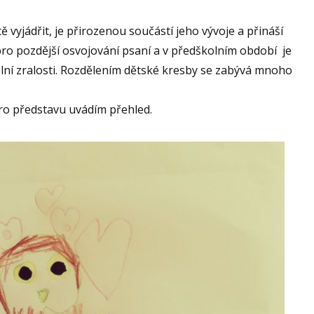
 vyjádřit, je přirozenou součástí jeho vývoje a přináší
ro pozdější osvojování psaní a v předškolním období je
lní zralosti. Rozdělením dětské kresby se zabývá mnoho
 pro představu uvádím přehled.