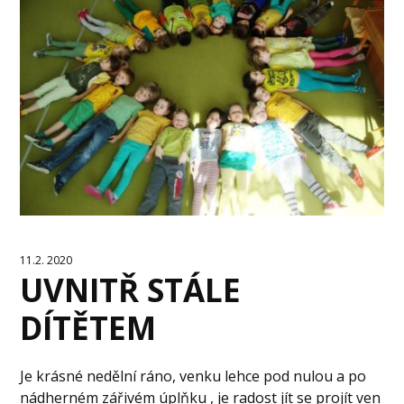
11.2. 2020
UVNITŘ STÁLE
DÍTĚTEM
Je krásné nedělní ráno, venku lehce pod nulou a po
nádherném zářivém úplňku , je radost jít se projít ven