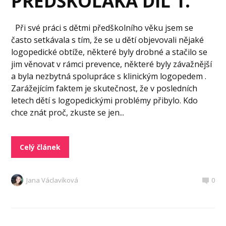
PŘEDŠKOLÁKA DÍL 1.
Při své práci s dětmi předškolního věku jsem se
často setkávala s tím, že se u dětí objevovali nějaké
logopedické obtíže, některé byly drobné a stačilo se
jim věnovat v rámci prevence, některé byly závažnější
a byla nezbytná spolupráce s klinickým logopedem .
Zarážejícím faktem je skutečnost, že v posledních
letech dětí s logopedickými problémy přibylo. Kdo
chce znát proč, zkuste se jen...
Celý článek
Jana Václavíková
0