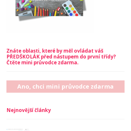
Znáte oblasti, které by měl ovládat váš
PŘEDŠKOLÁK před nástupem do první třídy?
Čtěte mini průvodce zdarma.
Ano, chci mini průvodce zdarma
Nejnovější články