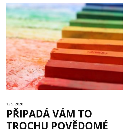
13.5. 2020
PŘIPADÁ VÁM TO
TROCHU POVĚDOMÉ