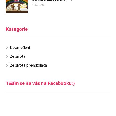
3.3.2020
Kategorie
K zamyšlení
Ze života
Ze života předškoláka
Těším se na vás na Facebooku:)