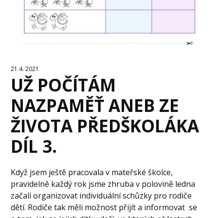
21.4. 2021
UŽ POČÍTÁM
NAZPAMĚŤ ANEB ZE
ŽIVOTA PŘEDŠKOLÁKA
DÍL 3.
Když jsem ještě pracovala v mateřské školce,
pravidelně každý rok jsme zhruba v polovině ledna
začali organizovat individuální schůzky pro rodiče
dětí. Rodiče tak měli možnost přijít a informovat se