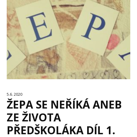
5.6. 2020
ŽEPA SE NEŘÍKÁ ANEB
ZE ŽIVOTA
PŘEDŠKOLÁKA DÍL 1.