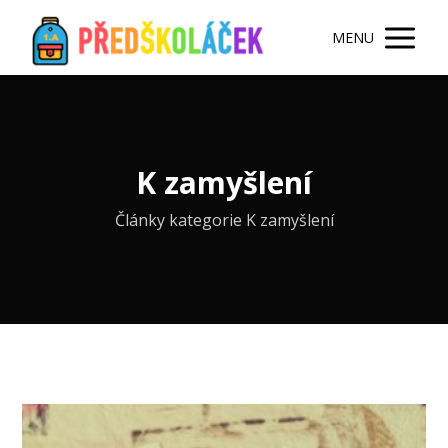
MENU
K zamyšlení
Články kategorie K zamyšlení