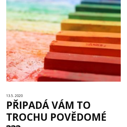
13.5. 2020
PŘIPADÁ VÁM TO
TROCHU POVĚDOMÉ