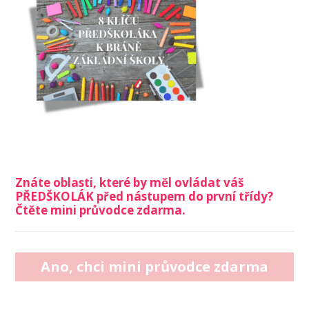
Znáte oblasti, které by měl ovládat váš
PŘEDŠKOLÁK před nástupem do první třídy?
Čtěte mini průvodce zdarma.
Ano, chci mini průvodce zdarma