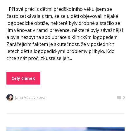
Při své práci s dětmi předškolního věku jsem se
často setkávala s tím, že se u dětí objevovali nějaké
logopedické obtíže, některé byly drobné a stačilo se
jim věnovat v rámci prevence, některé byly závažnější
a byla nezbytná spolupráce s klinickým logopedem .
Zarážejícím faktem je skutečnost, že v posledních
letech dětí s logopedickými problémy přibylo. Kdo
chce znát proč, zkuste se jen...
Celý článek
Jana Václavíková
0