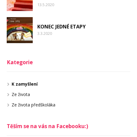
13.5.2020
KONEC JEDNÉ ETAPY
3.3.2020
Kategorie
K zamyšlení
Ze života
Ze života předškoláka
Těším se na vás na Facebooku:)