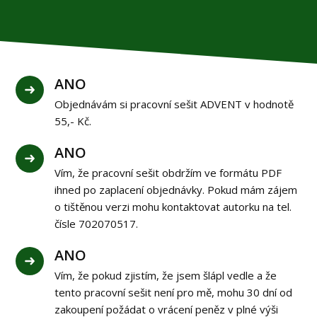
ANO
Objednávám si pracovní sešit ADVENT v hodnotě
55,- Kč.
ANO
Vím, že pracovní sešit obdržím ve formátu PDF
ihned po zaplacení objednávky. Pokud mám zájem
o tištěnou verzi mohu kontaktovat autorku na tel.
čísle 702070517.
ANO
Vím, že pokud zjistím, že jsem šlápl vedle a že
tento pracovní sešit není pro mě, mohu 30 dní od
zakoupení požádat o vrácení peněz v plné výši