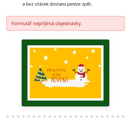
a bez otázek dostanu peníze zpět.
Formulář nepřijímá objednávky.